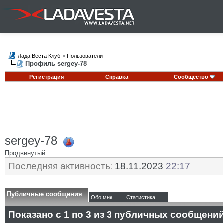
Лада Веста Клуб
>
Пользователи
Профиль sergey-78
Регистрация
Справка
Сообщество
sergey-78
Продвинутый
Последняя активность:
18.11.2023
22:17
Публичные сообщения
Обо мне
Статистика
Показано с 1 по
3
из
3
публичных сообщени