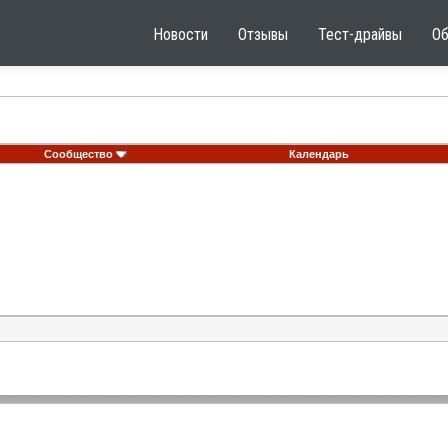
Новости
Отзывы
Тест-драйвы
О
Сообщество
Календарь