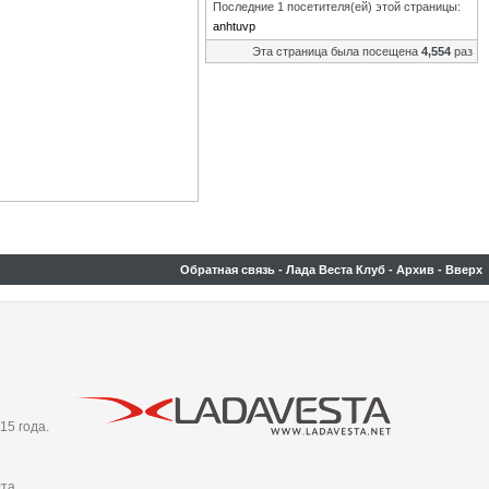
Последние 1 посетителя(ей) этой страницы:
anhtuvp
Эта страница была посещена
4,554
раз
Обратная связь
-
Лада Веста Клуб
-
Архив
-
Вверх
15 года.
та,