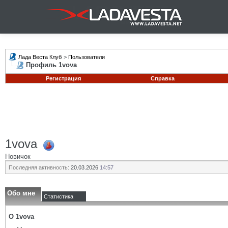
Лада Веста Клуб
>
Пользователи
Профиль 1vova
Регистрация
Справка
1vova
Новичок
Последняя активность:
20.03.2026
14:57
Обо мне
Статистика
О 1vova