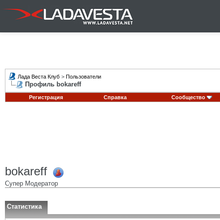
Лада Веста Клуб
>
Пользователи
Профиль bokareff
Регистрация
Справка
Сообщество
bokareff
Супер Модератор
Статистика