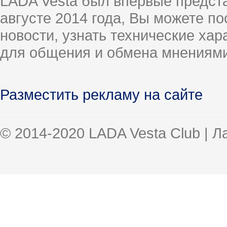
LADA Vesta был впервые предст
августе 2014 года, Вы можете п
новости, узнать технические ха
для общения и обмена мнениями
Разместить рекламу на сайте
© 2014-2020 LADA Vesta Club | 