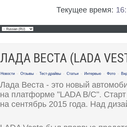
Текущее время:
16
ЛАДА ВЕСТА (LADA VES
Новости
·
Отзывы
·
Тест-драйвы
·
Статьи
·
Интервью
·
Фото
·
Ви
Лада Веста - это новый автомо
на платформе "LADA B/C". Старт
на сентябрь 2015 года. Над диз