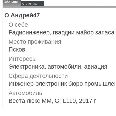
Обо мне
Статистика
О Андрей47
О себе
Радиоинженер, гвардии майор запаса
Место проживания
Псков
Интересы
Электроника, автомобили, авиация
Сфера деятельности
Инженер-электроник бюро промышлен
Автомобиль
Веста люкс ММ, GFL110, 2017 г