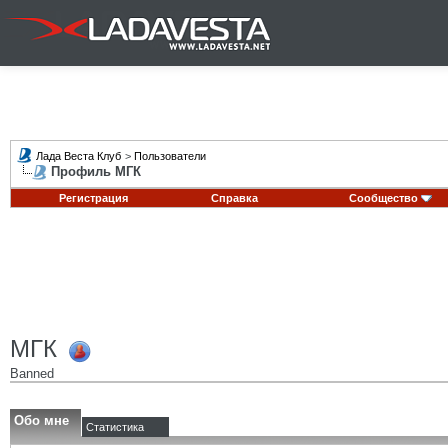
Лада Веста Клуб
>
Пользователи
Профиль МГК
Регистрация
Справка
Сообщество
МГК
Banned
Обо мне
Статистика