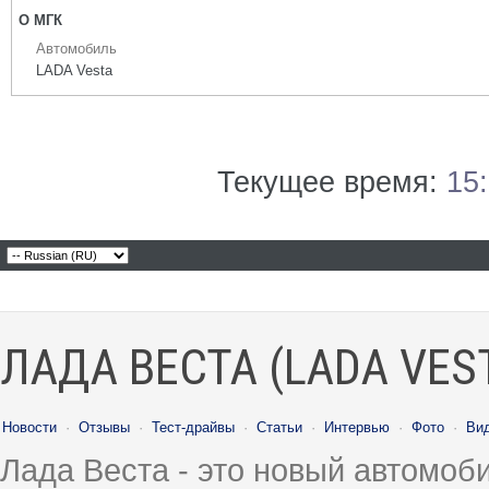
О МГК
Автомобиль
LADA Vesta
Текущее время:
15
ЛАДА ВЕСТА (LADA VES
Новости
·
Отзывы
·
Тест-драйвы
·
Статьи
·
Интервью
·
Фото
·
Ви
Лада Веста - это новый автомо