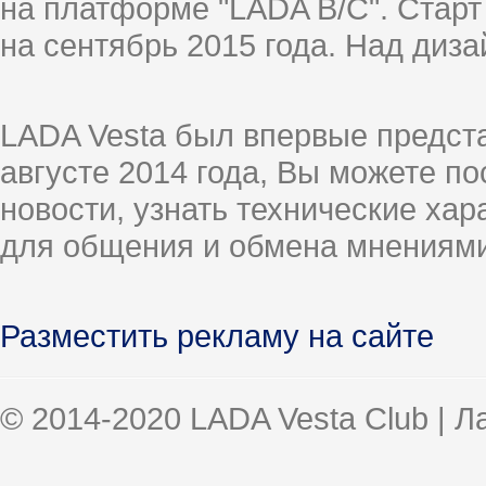
на платформе "LADA B/C". Старт
на сентябрь 2015 года. Над диз
LADA Vesta был впервые предст
августе 2014 года, Вы можете п
новости, узнать технические ха
для общения и обмена мнениями
Разместить рекламу на сайте
© 2014-2020 LADA Vesta Club | 