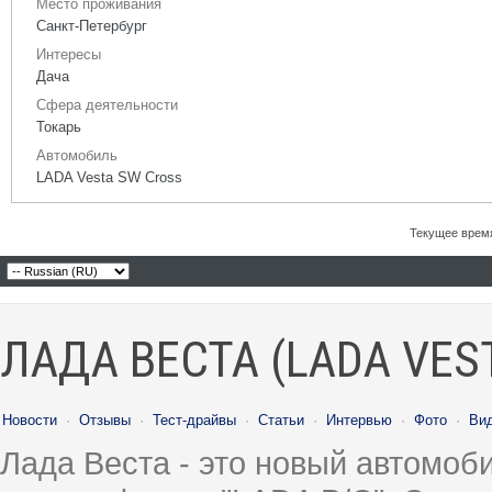
Место проживания
Санкт-Петербург
Интересы
Дача
Сфера деятельности
Токарь
Автомобиль
LADA Vesta SW Cross
Текущее врем
ЛАДА ВЕСТА (LADA VES
Новости
·
Отзывы
·
Тест-драйвы
·
Статьи
·
Интервью
·
Фото
·
Ви
Лада Веста - это новый автомо