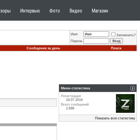
бзоры
Интервью
Фото
Видео
Магазин
Имя
Запомнить?
Пароль
Сообщения за день
Поиск
Мини-статистика
Регистрация
18.07.2016
Всего сообщений
2,686
Показать всю статистику