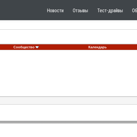
Новости
Отзывы
Тест-драйвы
О
Сообщество
Календарь