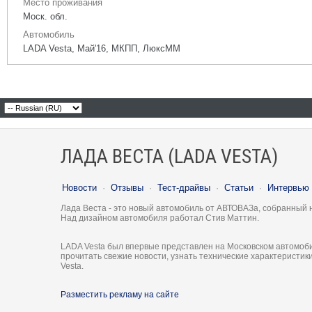
Место проживания
Моск. обл.
Автомобиль
LADA Vesta, Май'16, МКПП, ЛюксММ
ЛАДА ВЕСТА (LADA VESTA)
Новости
·
Отзывы
·
Тест-драйвы
·
Статьи
·
Интервью
Лада Веста - это новый автомобиль от АВТОВАЗа, собранный 
Над дизайном автомобиля работал Стив Маттин.
LADA Vesta был впервые представлен на Московском автомоби
прочитать свежие новости, узнать технические характеристи
Vesta.
Разместить рекламу на сайте