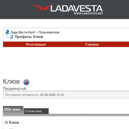
Лада Веста Клуб
>
Пользователи
Профиль Клюв
Регистрация
Справка
Клюв
Продвинутый
Последняя активность:
02.08.2026
19:45
Обо мне
Статистика
О Клюв