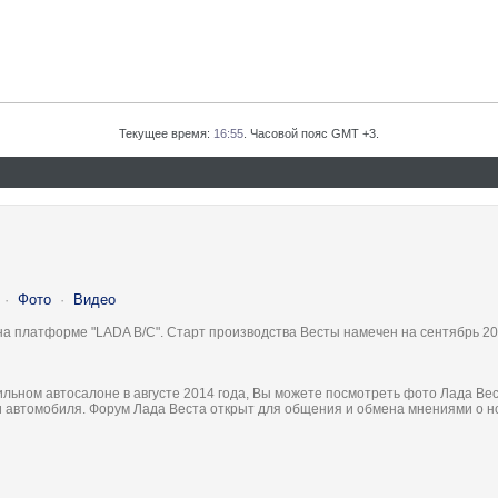
Текущее время:
16:55
. Часовой пояс GMT +3.
·
Фото
·
Видео
на платформе "LADA B/C". Старт производства Весты намечен на сентябрь 20
льном автосалоне в августе 2014 года, Вы можете посмотреть фото Лада Вес
ки автомобиля. Форум Лада Веста открыт для общения и обмена мнениями о 