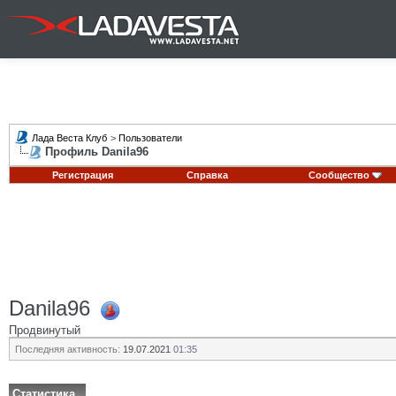
Лада Веста Клуб
>
Пользователи
Профиль Danila96
Регистрация
Справка
Сообщество
Danila96
Продвинутый
Последняя активность:
19.07.2021
01:35
Статистика