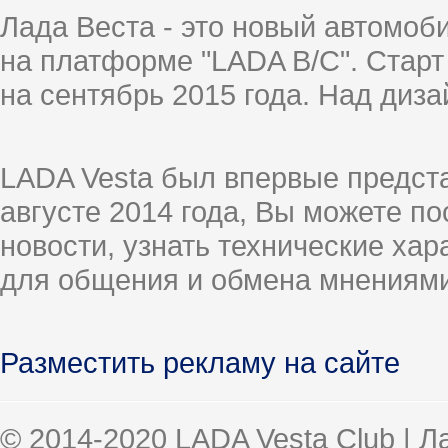
Лада Веста - это новый автомо
на платформе "LADA B/C". Старт
на сентябрь 2015 года. Над диз
LADA Vesta был впервые предст
августе 2014 года, Вы можете п
новости, узнать технические ха
для общения и обмена мнениями
Разместить рекламу на сайте
© 2014-2020 LADA Vesta Club | 