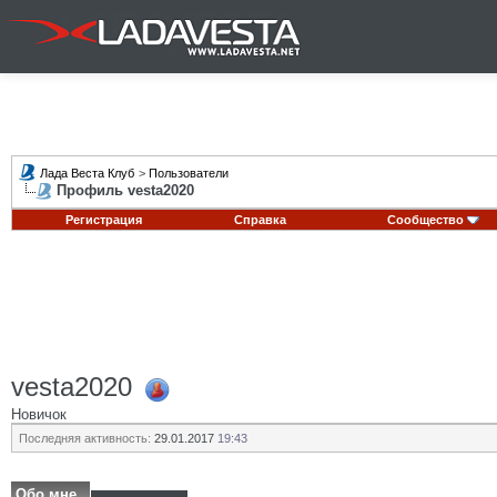
Лада Веста Клуб
>
Пользователи
Профиль vesta2020
Регистрация
Справка
Сообщество
vesta2020
Новичок
Последняя активность:
29.01.2017
19:43
Обо мне