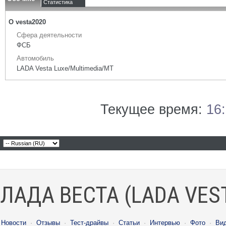
Статистика
О vesta2020
Сфера деятельности
ФСБ
Автомобиль
LADA Vesta Luxe/Multimedia/MT
Текущее время:
16
ЛАДА ВЕСТА (LADA VES
Новости
·
Отзывы
·
Тест-драйвы
·
Статьи
·
Интервью
·
Фото
·
Ви