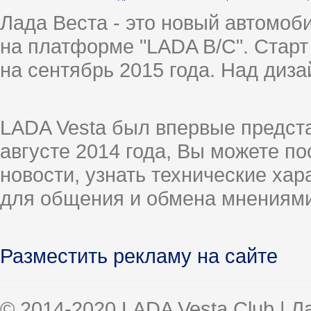
Лада Веста - это новый автомо
на платформе "LADA B/C". Старт
на сентябрь 2015 года. Над диз
LADA Vesta был впервые предст
августе 2014 года, Вы можете п
новости, узнать технические ха
для общения и обмена мнениями
Разместить рекламу на сайте
© 2014-2020 LADA Vesta Club | 