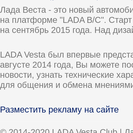
Лада Веста - это новый автомо
на платформе "LADA B/C". Старт
на сентябрь 2015 года. Над диз
LADA Vesta был впервые предст
августе 2014 года, Вы можете п
новости, узнать технические ха
для общения и обмена мнениями
Разместить рекламу на сайте
© 2014-2020 LADA Vesta Club | 