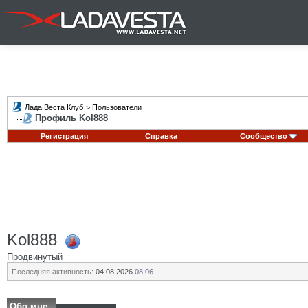
Лада Веста Клуб
>
Пользователи
Профиль Kol888
Регистрация
Справка
Сообщество
Kol888
Продвинутый
Последняя активность:
04.08.2026
08:06
Обо мне