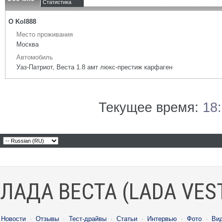
Статистика
О Kol888
Место проживания
Москва
Автомобиль
Уаз-Патриот, Веста 1.8 амт люкс-престиж карфаген
Текущее время:
18
ЛАДА ВЕСТА (LADA VES
Новости
·
Отзывы
·
Тест-драйвы
·
Статьи
·
Интервью
·
Фото
·
Ви