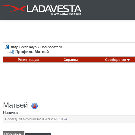
Лада Веста Клуб
>
Пользователи
Профиль Матвей
Регистрация
Справка
Сообщество
Матвей
Новичок
Последняя активность:
05.09.2025
10:24
Обо мне