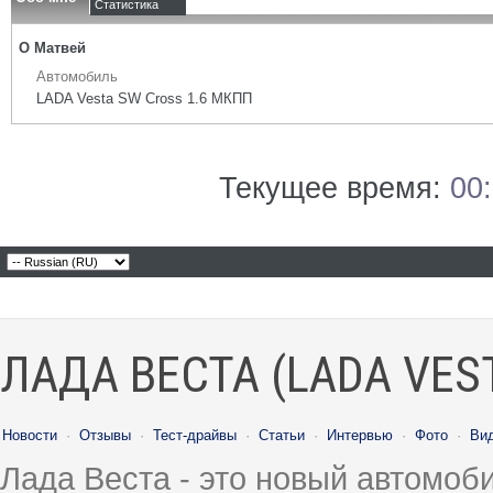
Статистика
О Матвей
Автомобиль
LADA Vesta SW Cross 1.6 МКПП
Текущее время:
00
ЛАДА ВЕСТА (LADA VES
Новости
·
Отзывы
·
Тест-драйвы
·
Статьи
·
Интервью
·
Фото
·
Ви
Лада Веста - это новый автомо