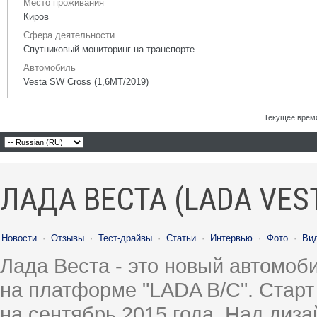
Место проживания
Киров
Сфера деятельности
Спутниковый мониторинг на транспорте
Автомобиль
Vesta SW Cross (1,6МТ/2019)
Текущее врем
ЛАДА ВЕСТА (LADA VES
Новости
·
Отзывы
·
Тест-драйвы
·
Статьи
·
Интервью
·
Фото
·
Ви
Лада Веста - это новый автомо
на платформе "LADA B/C". Старт
на сентябрь 2015 года. Над диз