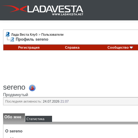
Лада Веста Клуб
>
Пользователи
Профиль sereno
Регистрация
Справка
Сообщество
sereno
Продвинутый
Последняя активность:
24.07.2026
21:07
Обо мне
Статистика
О sereno