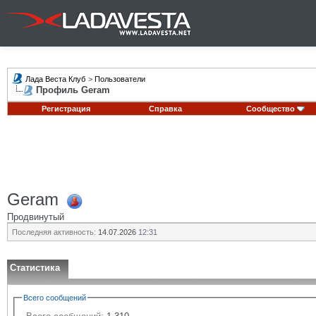
Лада Веста Клуб
>
Пользователи
Профиль Geram
Регистрация
Справка
Сообщество
Geram
Продвинутый
Последняя активность:
14.07.2026
12:31
Статистика
Всего сообщений