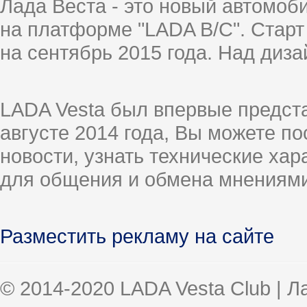
Лада Веста - это новый автомо
на платформе "LADA B/C". Старт
на сентябрь 2015 года. Над диз
LADA Vesta был впервые предст
августе 2014 года, Вы можете п
новости, узнать технические ха
для общения и обмена мнениями
Разместить рекламу на сайте
© 2014-2020 LADA Vesta Club | 