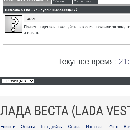
Обо мне
Статистика
Показано с 1 по
1
из
1
публичных сообщений
Dexter
Привет, подскажи пожалуйста как себя проявили за зиму п
заказать
Текущее время:
21
ЛАДА ВЕСТА (LADA VES
Новости
·
Отзывы
·
Тест-драйвы
·
Статьи
·
Интервью
·
Фото
·
Ви