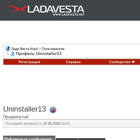
Лада Веста Клуб
>
Пользователи
Профиль Uninstaller13
Регистрация
Справка
Сообщество
Uninstaller13
Продвинутый
Последняя активность:
07.05.2020
16:13
Публичные сообщения