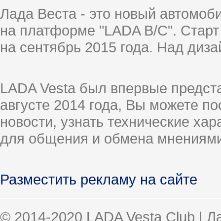
Лада Веста - это новый автомо
на платформе "LADA B/C". Старт
на сентябрь 2015 года. Над диз
LADA Vesta был впервые предст
августе 2014 года, Вы можете п
новости, узнать технические ха
для общения и обмена мнениями
Разместить рекламу на сайте
© 2014-2020 LADA Vesta Club | 