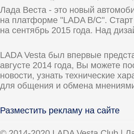
Лада Веста - это новый автомо
на платформе "LADA B/C". Старт
на сентябрь 2015 года. Над диз
LADA Vesta был впервые предст
августе 2014 года, Вы можете п
новости, узнать технические ха
для общения и обмена мнениями
Разместить рекламу на сайте
© 2014-2020 LADA Vesta Club | 