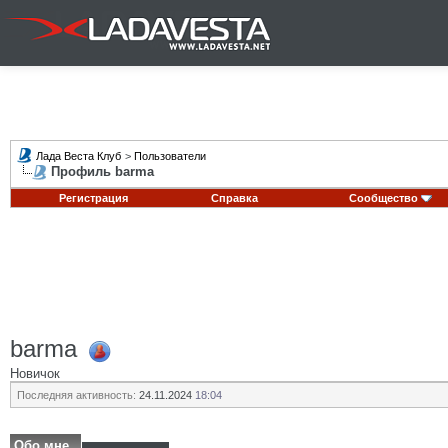
Лада Веста Клуб
>
Пользователи
Профиль barma
Регистрация
Справка
Сообщество
barma
Новичок
Последняя активность:
24.11.2024
18:04
Обо мне