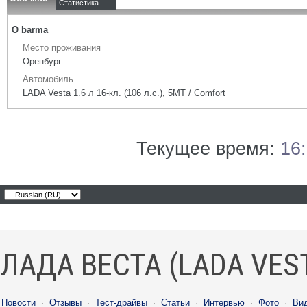
Статистика
О barma
Место проживания
Оренбург
Автомобиль
LADA Vesta 1.6 л 16-кл. (106 л.с.), 5МТ / Comfort
Текущее время:
16
ЛАДА ВЕСТА (LADA VES
Новости
·
Отзывы
·
Тест-драйвы
·
Статьи
·
Интервью
·
Фото
·
Ви