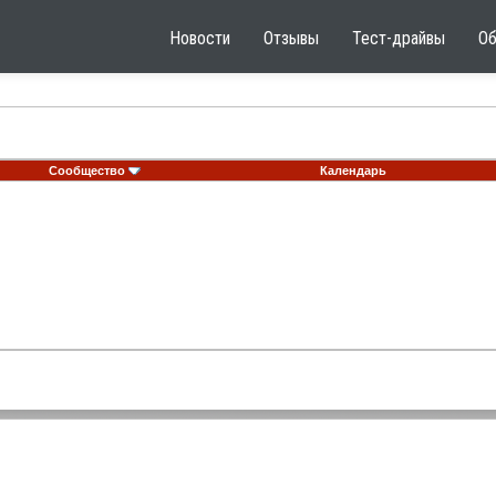
Новости
Отзывы
Тест-драйвы
О
Сообщество
Календарь