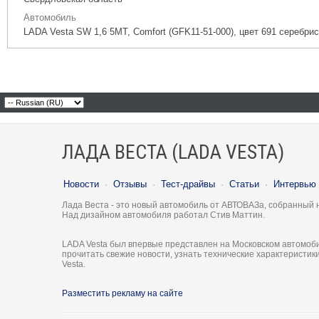
Автомобиль
LADA Vesta SW 1,6 5МТ, Comfort (GFK11-51-000), цвет 691 серебрис
ЛАДА ВЕСТА (LADA VESTA)
Новости
·
Отзывы
·
Тест-драйвы
·
Статьи
·
Интервью
Лада Веста - это новый автомобиль от АВТОВАЗа, собранный 
Над дизайном автомобиля работал Стив Маттин.
LADA Vesta был впервые представлен на Московском автомоби
прочитать свежие новости, узнать технические характеристи
Vesta.
Разместить рекламу на сайте