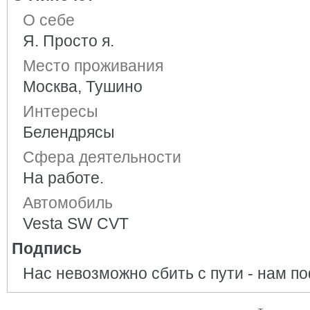
О себе
Я. Просто я.
Место проживания
Москва, Тушино
Интересы
Белендрясы
Сфера деятельности
На работе.
Автомобиль
Vesta SW CVT
Подпись
Нас невозможно сбить с пути - нам поф