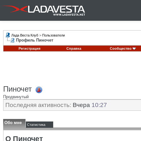
Лада Веста Клуб
>
Пользователи
Профиль Пиночет
Регистрация
Справка
Сообщество
Пиночет
Продвинутый
Последняя активность:
Вчера
10:27
Обо мне
Статистика
О Пиночет