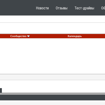
Новости
Отзывы
Тест-драйвы
О
Сообщество
Календарь