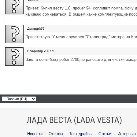
Привет. Купил весту 1.6, пробег 94. сопливит помпа. хочу
начинаю сомневаться. В общем какие комплектующие посо
Дмитрий76
Приветствую. У меня случился "Сталинград" мотора на Калин
Владимир 200771
Взял в сентябре,пробег 2700,не рановато для чистки испа
ЛАДА ВЕСТА (LADA VESTA)
Новости
·
Отзывы
·
Тест-драйвы
·
Статьи
·
Интервью