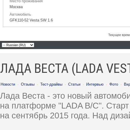
Место проживания
Москва
Автомобиль
GFK110-52 Vesta SW 1.6
Текущее врем
ЛАДА ВЕСТА (LADA VES
Новости
·
Отзывы
·
Тест-драйвы
·
Статьи
·
Интервью
·
Фото
·
Ви
Лада Веста - это новый автомо
на платформе "LADA B/C". Старт
на сентябрь 2015 года. Над диз