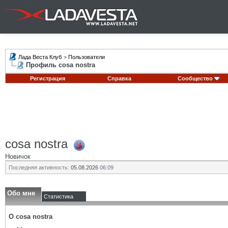
Лада Веста Клуб
>
Пользователи
Профиль cosa nostra
Регистрация
Справка
Сообщество
cosa nostra
Новичок
Последняя активность:
05.08.2026
06:09
Обо мне
Статистика
О cosa nostra