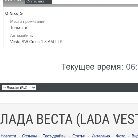
Статистика
О Nixx_S
Место проживания
Тольятти
Автомобиль
Vesta SW Cross 1.8 АМТ LP
Текущее время:
06
ЛАДА ВЕСТА (LADA VES
Новости
·
Отзывы
·
Тест-драйвы
·
Статьи
·
Интервью
·
Фото
·
Ви