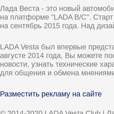
Лада Веста - это новый автомо
на платформе "LADA B/C". Старт
на сентябрь 2015 года. Над диз
LADA Vesta был впервые предст
августе 2014 года, Вы можете п
новости, узнать технические ха
для общения и обмена мнениями
Разместить рекламу на сайте
© 2014-2020 LADA Vesta Club | 