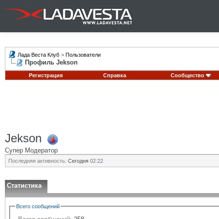
Лада Веста Клуб
>
Пользователи
Профиль Jekson
Регистрация
Справка
Сообщество
Jekson
Супер Модератор
Последняя активность:
Сегодня
02:22
Статистика
Всего сообщений