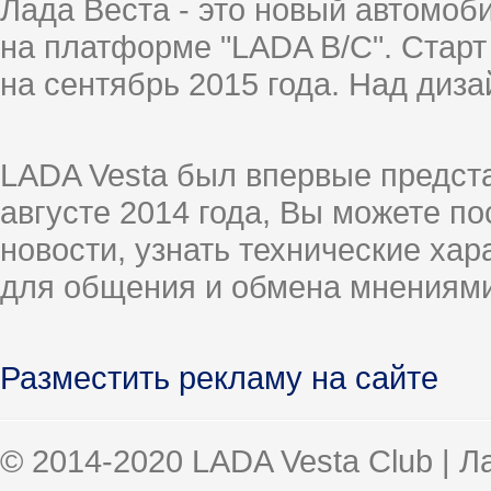
Лада Веста - это новый автомо
на платформе "LADA B/C". Старт
на сентябрь 2015 года. Над диз
LADA Vesta был впервые предст
августе 2014 года, Вы можете п
новости, узнать технические ха
для общения и обмена мнениями
Разместить рекламу на сайте
© 2014-2020 LADA Vesta Club | 