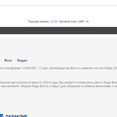
Текущее время:
13:28
. Часовой пояс GMT +3.
·
Фото
·
Видео
на платформе "LADA B/C". Старт производства Весты намечен на сентябрь 20
льном автосалоне в августе 2014 года, Вы можете посмотреть фото Лада Вес
ки автомобиля. Форум Лада Веста открыт для общения и обмена мнениями о 