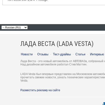
ЛАДА ВЕСТА (LADA VESTA)
Новости
·
Отзывы
·
Тест-драйвы
·
Статьи
·
Интервью
Лада Веста - это новый автомобиль от АВТОВАЗа, собранный 
Над дизайном автомобиля работал Стив Маттин.
LADA Vesta был впервые представлен на Московском автомоби
прочитать свежие новости, узнать технические характеристи
Vesta.
Разместить рекламу на сайте