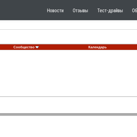
Новости
Отзывы
Тест-драйвы
О
Сообщество
Календарь