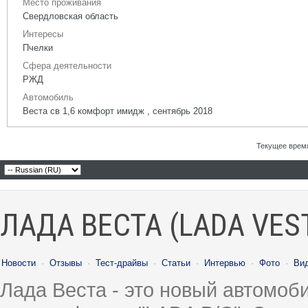
Место проживания
Свердловская область
Интересы
Пчелки
Сфера деятельности
РЖД
Автомобиль
Веста св 1,6 комфорт имидж , сентябрь 2018
Текущее врем
ЛАДА ВЕСТА (LADA VES
Новости
·
Отзывы
·
Тест-драйвы
·
Статьи
·
Интервью
·
Фото
·
Ви
Лада Веста - это новый автомо