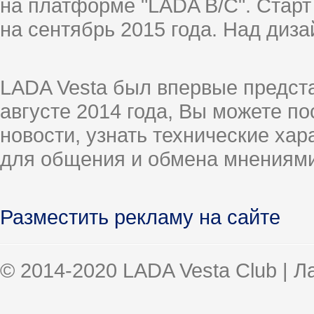
на платформе "LADA B/C". Старт
на сентябрь 2015 года. Над диз
LADA Vesta был впервые предст
августе 2014 года, Вы можете п
новости, узнать технические ха
для общения и обмена мнениями
Разместить рекламу на сайте
© 2014-2020 LADA Vesta Club | 