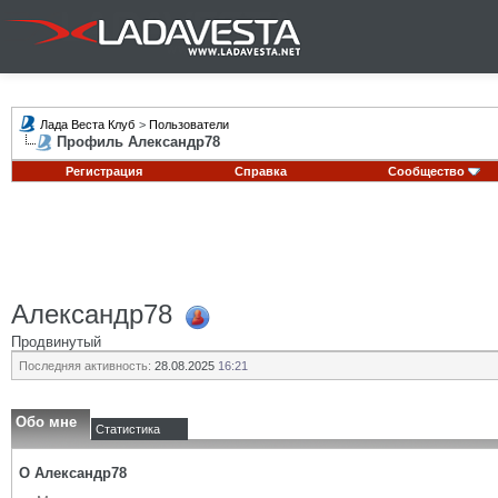
Лада Веста Клуб
>
Пользователи
Профиль Александр78
Регистрация
Справка
Сообщество
Александр78
Продвинутый
Последняя активность:
28.08.2025
16:21
Обо мне
Статистика
О Александр78