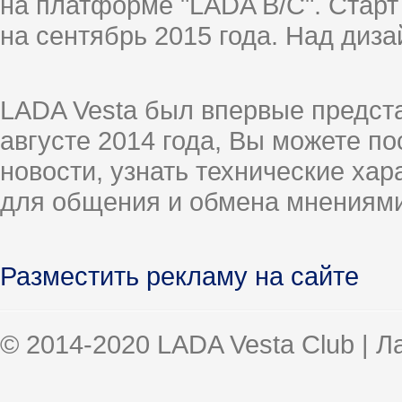
на платформе "LADA B/C". Старт
на сентябрь 2015 года. Над диз
LADA Vesta был впервые предст
августе 2014 года, Вы можете п
новости, узнать технические ха
для общения и обмена мнениями
Разместить рекламу на сайте
© 2014-2020 LADA Vesta Club | 