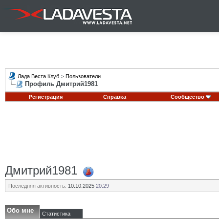
Лада Веста Клуб
>
Пользователи
Профиль Дмитрий1981
Регистрация
Справка
Сообщество
Дмитрий1981
Последняя активность:
10.10.2025
20:29
Обо мне
Статистика