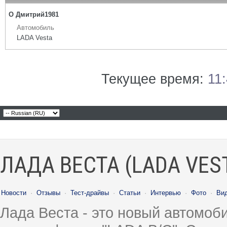
О Дмитрий1981
Автомобиль
LADA Vesta
Текущее время:
11
ЛАДА ВЕСТА (LADA VES
Новости
·
Отзывы
·
Тест-драйвы
·
Статьи
·
Интервью
·
Фото
·
Ви
Лада Веста - это новый автомо