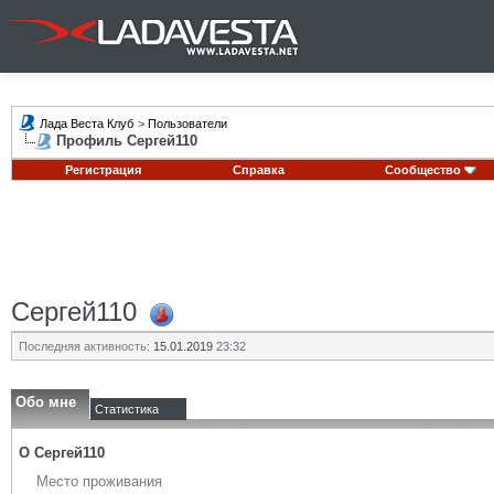
Лада Веста Клуб
>
Пользователи
Профиль Сергей110
Регистрация
Справка
Сообщество
Сергей110
Последняя активность:
15.01.2019
23:32
Обо мне
Статистика
О Сергей110
Место проживания