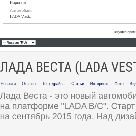
Воронеж
Автомобиль
LADA Vesta
Текущее врем
ЛАДА ВЕСТА (LADA VES
Новости
·
Отзывы
·
Тест-драйвы
·
Статьи
·
Интервью
·
Фото
·
Ви
Лада Веста - это новый автомо
на платформе "LADA B/C". Старт
на сентябрь 2015 года. Над диз