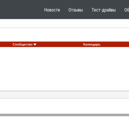
Новости
Отзывы
Тест-драйвы
О
Сообщество
Календарь