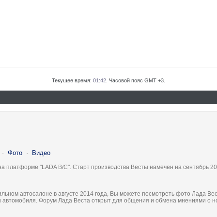
Текущее время:
01:42
. Часовой пояс GMT +3.
·
Фото
·
Видео
на платформе "LADA B/C". Старт производства Весты намечен на сентябрь 20
льном автосалоне в августе 2014 года, Вы можете посмотреть фото Лада Вес
ки автомобиля. Форум Лада Веста открыт для общения и обмена мнениями о 