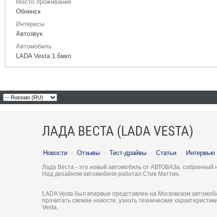
Место проживания
Обнинск
Интересы
Автозвук
Автомобиль
LADA Vesta 1.6мкп
ЛАДА ВЕСТА (LADA VESTA)
Новости
·
Отзывы
·
Тест-драйвы
·
Статьи
·
Интервью
Лада Веста - это новый автомобиль от АВТОВАЗа, собранный 
Над дизайном автомобиля работал Стив Маттин.
LADA Vesta был впервые представлен на Московском автомоби
прочитать свежие новости, узнать технические характеристи
Vesta.