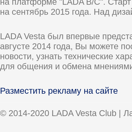
на платформе "LADA B/C". Старт
на сентябрь 2015 года. Над диз
LADA Vesta был впервые предст
августе 2014 года, Вы можете п
новости, узнать технические ха
для общения и обмена мнениями
Разместить рекламу на сайте
© 2014-2020 LADA Vesta Club | 