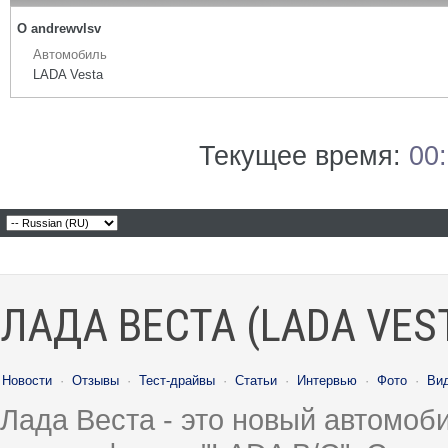
О andrewvlsv
Автомобиль
LADA Vesta
Текущее время:
00
ЛАДА ВЕСТА (LADA VES
Новости
·
Отзывы
·
Тест-драйвы
·
Статьи
·
Интервью
·
Фото
·
Ви
Лада Веста - это новый автомо