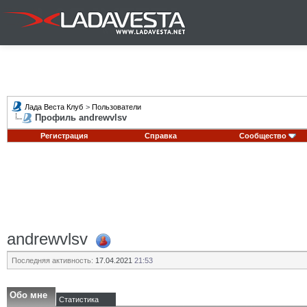
Лада Веста Клуб
>
Пользователи
Профиль andrewvlsv
Регистрация
Справка
Сообщество
andrewvlsv
Последняя активность:
17.04.2021
21:53
Обо мне
Статистика