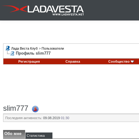
Лада Веста Клуб
>
Пользователи
Профиль slim777
Регистрация
Справка
Сообщество
slim777
Последняя активность:
09.08.2019
01:30
Обо мне
Статистика