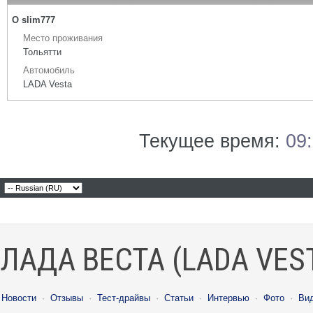
О slim777
Место проживания
Тольятти
Автомобиль
LADA Vesta
Текущее время:
09
ЛАДА ВЕСТА (LADA VES
Новости
·
Отзывы
·
Тест-драйвы
·
Статьи
·
Интервью
·
Фото
·
Ви