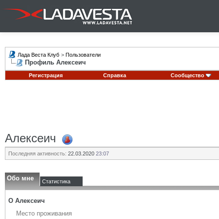
Лада Веста Клуб
>
Пользователи
Профиль Алексеич
Регистрация
Справка
Сообщество
Алексеич
Последняя активность:
22.03.2020
23:07
Обо мне
Статистика
О Алексеич
Место проживания