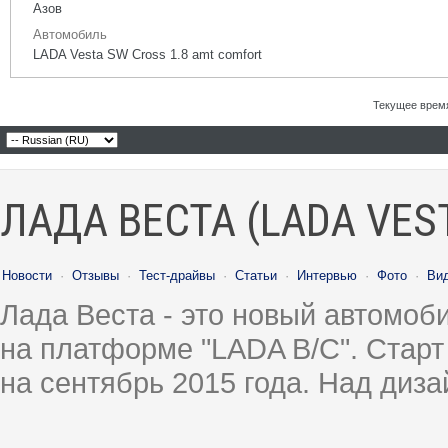
Азов
Автомобиль
LADA Vesta SW Cross 1.8 amt comfort
Текущее врем
ЛАДА ВЕСТА (LADA VES
Новости
·
Отзывы
·
Тест-драйвы
·
Статьи
·
Интервью
·
Фото
·
Ви
Лада Веста - это новый автомо
на платформе "LADA B/C". Старт
на сентябрь 2015 года. Над диз