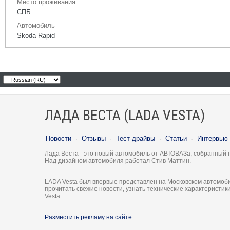
Место проживания
СПБ
Автомобиль
Skoda Rapid
ЛАДА ВЕСТА (LADA VESTA)
Новости
·
Отзывы
·
Тест-драйвы
·
Статьи
·
Интервью
Лада Веста - это новый автомобиль от АВТОВАЗа, собранный 
Над дизайном автомобиля работал Стив Маттин.
LADA Vesta был впервые представлен на Московском автомоби
прочитать свежие новости, узнать технические характеристи
Vesta.
Разместить рекламу на сайте