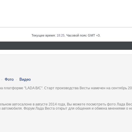
Текущее время:
18:25
. Часовой пояс GMT +3.
·
Фото
·
Видео
на платформе "LADA B/C". Старт производства Весты намечен на сентябрь 20
льном автосалоне в августе 2014 года, Вы можете посмотреть фото Лада Вес
ки автомобиля. Форум Лада Веста открыт для общения и обмена мнениями о 