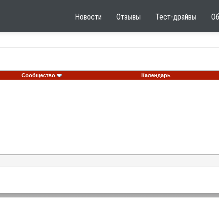
Новости
Отзывы
Тест-драйвы
О
Сообщество
Календарь