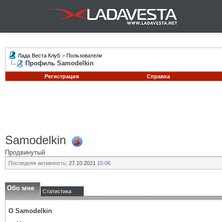
Лада Веста Клуб
>
Пользователи
Профиль Samodelkin
Регистрация
Справка
Samodelkin
Продвинутый
Последняя активность:
27.10.2021
15:06
Обо мне
Статистика
О Samodelkin