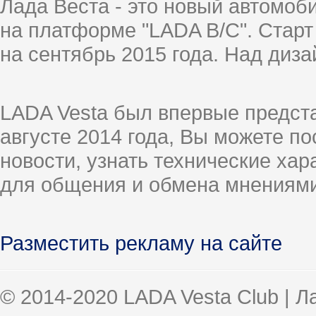
Лада Веста - это новый автомо
на платформе "LADA B/C". Старт
на сентябрь 2015 года. Над диз
LADA Vesta был впервые предст
августе 2014 года, Вы можете п
новости, узнать технические ха
для общения и обмена мнениями
Разместить рекламу на сайте
© 2014-2020 LADA Vesta Club | 