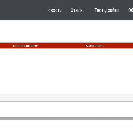
Новости
Отзывы
Тест-драйвы
О
Сообщество
Календарь