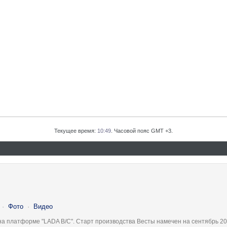
Текущее время:
10:49
. Часовой пояс GMT +3.
·
Фото
·
Видео
на платформе "LADA B/C". Старт производства Весты намечен на сентябрь 20