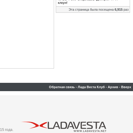
клоун!
Эта страница была посещена
6,915
раз
Обратная связь
-
Лада Веста Клуб
-
Архив
-
Вверх
15 года.