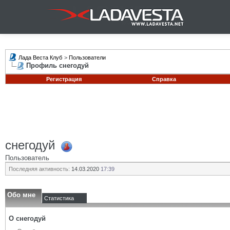
Лада Веста Клуб
>
Пользователи
Профиль снегодуй
Регистрация
Справка
снегодуй
Пользователь
Последняя активность:
14.03.2020
17:39
Обо мне
Статистика
О снегодуй