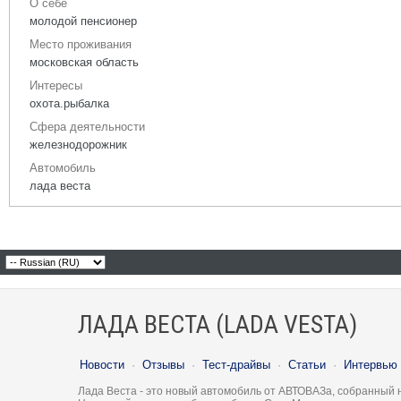
О себе
молодой пенсионер
Место проживания
московская область
Интересы
охота.рыбалка
Сфера деятельности
железнодорожник
Автомобиль
лада веста
ЛАДА ВЕСТА (LADA VESTA)
Новости
·
Отзывы
·
Тест-драйвы
·
Статьи
·
Интервью
Лада Веста - это новый автомобиль от АВТОВАЗа, собранный 