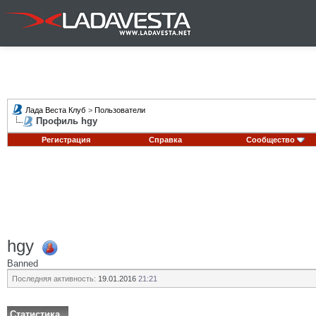
Лада Веста Клуб
>
Пользователи
Профиль hgy
Регистрация
Справка
Сообщество
hgy
Banned
Последняя активность:
19.01.2016
21:21
Статистика