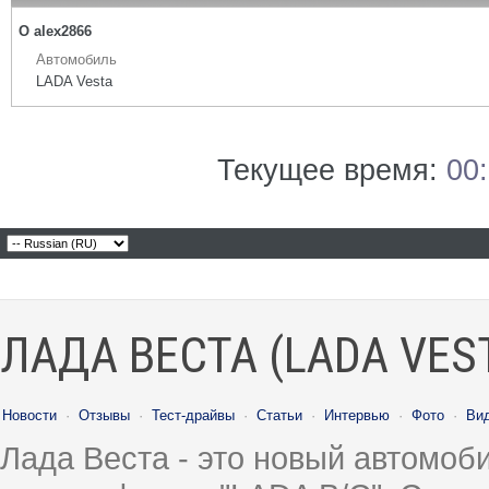
О alex2866
Автомобиль
LADA Vesta
Текущее время:
00
ЛАДА ВЕСТА (LADA VES
Новости
·
Отзывы
·
Тест-драйвы
·
Статьи
·
Интервью
·
Фото
·
Ви
Лада Веста - это новый автомо