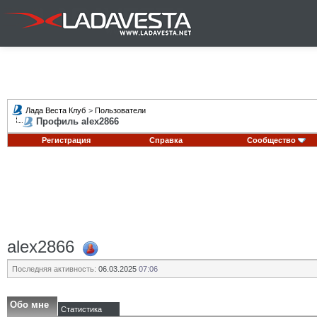
Лада Веста Клуб
>
Пользователи
Профиль alex2866
Регистрация
Справка
Сообщество
alex2866
Последняя активность:
06.03.2025
07:06
Обо мне
Статистика