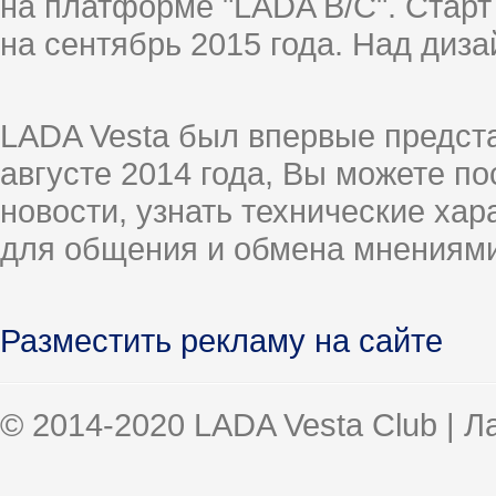
на платформе "LADA B/C". Старт
на сентябрь 2015 года. Над диз
LADA Vesta был впервые предст
августе 2014 года, Вы можете п
новости, узнать технические ха
для общения и обмена мнениями
Разместить рекламу на сайте
© 2014-2020 LADA Vesta Club | 