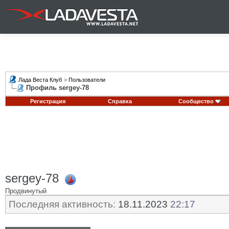
Лада Веста Клуб
>
Пользователи
Профиль sergey-78
Регистрация
Справка
Сообщество
sergey-78
Продвинутый
Последняя активность:
18.11.2023
22:17