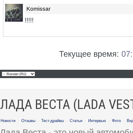
Komissar
!!!!!
Текущее время:
07
ЛАДА ВЕСТА (LADA VES
Новости
·
Отзывы
·
Тест-драйвы
·
Статьи
·
Интервью
·
Фото
·
Ви
Лада Веста - это новый автомо