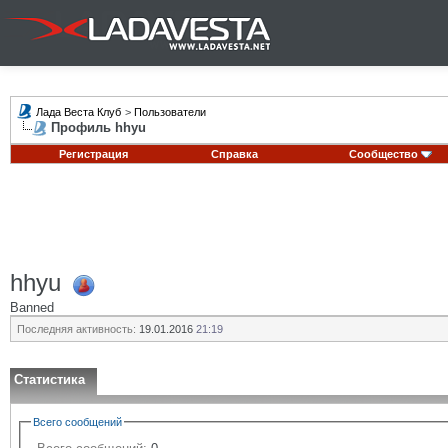
Лада Веста Клуб
>
Пользователи
Профиль hhyu
Регистрация
Справка
Сообщество
hhyu
Banned
Последняя активность:
19.01.2016
21:19
Статистика
Всего сообщений