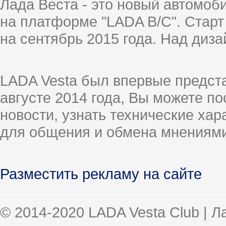
Лада Веста - это новый автомо
на платформе "LADA B/C". Старт
на сентябрь 2015 года. Над диз
LADA Vesta был впервые предст
августе 2014 года, Вы можете п
новости, узнать технические ха
для общения и обмена мнениями
Разместить рекламу на сайте
© 2014-2020 LADA Vesta Club | 