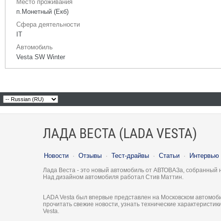
Место проживания
п.Монетный (Екб)
Сфера деятельности
IT
Автомобиль
Vesta SW Winter
ЛАДА ВЕСТА (LADA VESTA)
Новости
·
Отзывы
·
Тест-драйвы
·
Статьи
·
Интервью
Лада Веста - это новый автомобиль от АВТОВАЗа, собранный 
Над дизайном автомобиля работал Стив Маттин.
LADA Vesta был впервые представлен на Московском автомоби
прочитать свежие новости, узнать технические характеристи
Vesta.