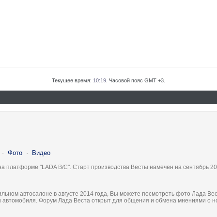
Текущее время:
10:19
. Часовой пояс GMT +3.
·
Фото
·
Видео
на платформе "LADA B/C". Старт производства Весты намечен на сентябрь 20
льном автосалоне в августе 2014 года, Вы можете посмотреть фото Лада Вес
ки автомобиля. Форум Лада Веста открыт для общения и обмена мнениями о 