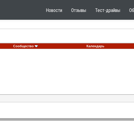
Новости
Отзывы
Тест-драйвы
О
Сообщество
Календарь