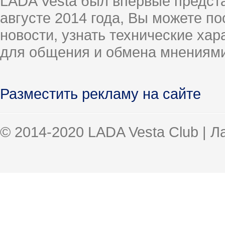
LADA Vesta был впервые предст
августе 2014 года, Вы можете п
новости, узнать технические ха
для общения и обмена мнениями
Разместить рекламу на сайте
© 2014-2020 LADA Vesta Club | 