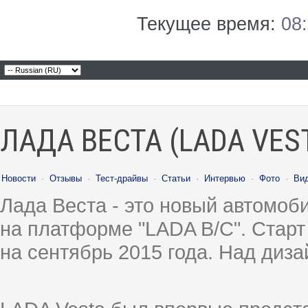
Текущее время:
08
ЛАДА ВЕСТА (LADA VES
Новости
·
Отзывы
·
Тест-драйвы
·
Статьи
·
Интервью
·
Фото
·
Ви
Лада Веста - это новый автомо
на платформе "LADA B/C". Старт
на сентябрь 2015 года. Над диз