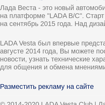
Лада Веста - это новый автомо
на платформе "LADA B/C". Старт
на сентябрь 2015 года. Над диз
LADA Vesta был впервые предст
августе 2014 года, Вы можете п
новости, узнать технические ха
для общения и обмена мнениями
Разместить рекламу на сайте
© 2014-2020 LADA Vesta Club | 