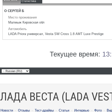
Статистика
О СЕРГЕЙ Б
Место проживания
Малмыж Кировская обл
Автомобиль
LADA Priora универсал, Vesta SW Cross 1.8 АМТ Luxe Prestige
Текущее время:
13
ЛАДА ВЕСТА (LADA VES
Новости
·
Отзывы
·
Тест-драйвы
·
Статьи
·
Интервью
·
Фото
·
Ви