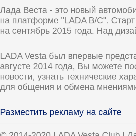
Лада Веста - это новый автомо
на платформе "LADA B/C". Старт
на сентябрь 2015 года. Над диз
LADA Vesta был впервые предст
августе 2014 года, Вы можете п
новости, узнать технические ха
для общения и обмена мнениями
Разместить рекламу на сайте
© 2014-2020 LADA Vesta Club | 