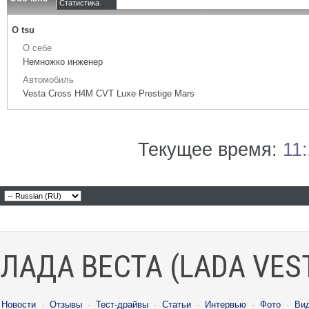
Статистика
О tsu
О себе
Немножко инженер
Автомобиль
Vesta Cross H4M CVT Luxe Prestige Mars
Текущее время:
11
ЛАДА ВЕСТА (LADA VES
Новости
·
Отзывы
·
Тест-драйвы
·
Статьи
·
Интервью
·
Фото
·
Ви