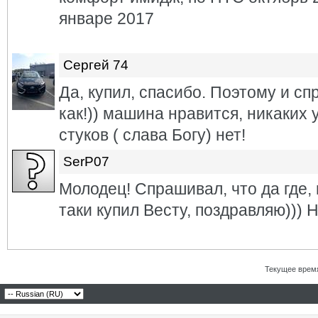
январе 2017
Сергей 74
Да, купил, спасибо. Поэтому и сп
как!)) машина нравится, никаких 
стуков ( слава Богу) нет!
SerP07
Молодец! Спрашивал, что да где,
таки купил Весту, поздравляю)))
Текущее врем