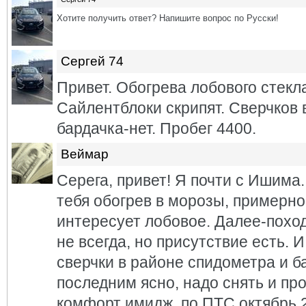
Хотите получить ответ? Напишите вопрос по Русски!
Сергей 74
Привет. Обогрева лобового стекла
Сайлентблоки скрипят. Сверчков 
бардачка-нет. Пробег 4400.
Веймар
Серега, привет! Я почти с Ишима.
тебя обогрев в морозы, примерно
интересует лобовое. Далее-поход
не всегда, но присутствие есть. 
сверчки в районе спидометра и б
последним ясно, надо снять и пр
комфорт имидж, по ПТС октябрь 2