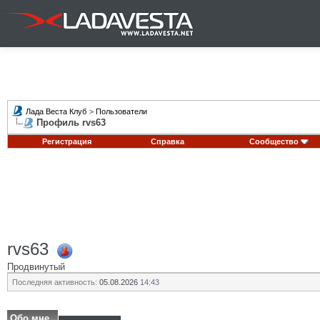
Лада Веста Клуб
>
Пользователи
Профиль rvs63
Регистрация
Справка
Сообщество
rvs63
Продвинутый
Последняя активность:
05.08.2026
14:43
Обо мне