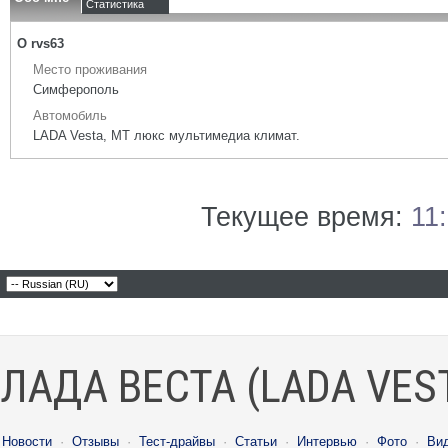
Статистика
О rvs63
Место проживания
Симферополь
Автомобиль
LADA Vesta, МТ люкс мультимедиа климат.
Текущее время:
11
ЛАДА ВЕСТА (LADA VES
Новости
·
Отзывы
·
Тест-драйвы
·
Статьи
·
Интервью
·
Фото
·
Ви