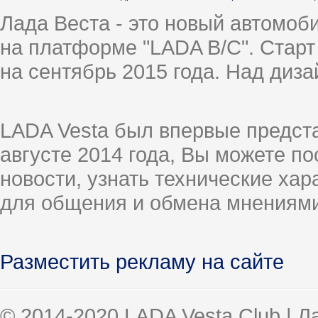
Лада Веста - это новый автомо
на платформе "LADA B/C". Старт
на сентябрь 2015 года. Над диз
LADA Vesta был впервые предст
августе 2014 года, Вы можете п
новости, узнать технические ха
для общения и обмена мнениями
Разместить рекламу на сайте
© 2014-2020 LADA Vesta Club | 