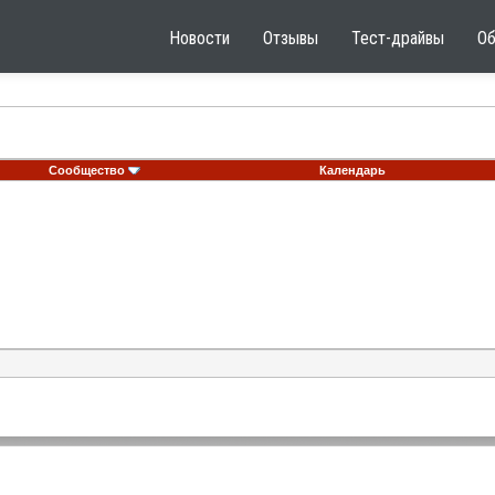
Новости
Отзывы
Тест-драйвы
О
Сообщество
Календарь