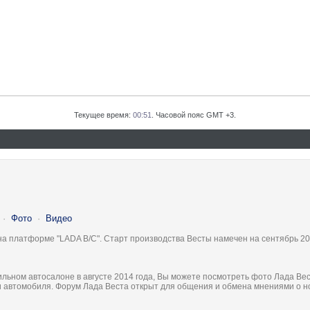
Текущее время:
00:51
. Часовой пояс GMT +3.
·
Фото
·
Видео
на платформе "LADA B/C". Старт производства Весты намечен на сентябрь 20
льном автосалоне в августе 2014 года, Вы можете посмотреть фото Лада Вес
ки автомобиля. Форум Лада Веста открыт для общения и обмена мнениями о 