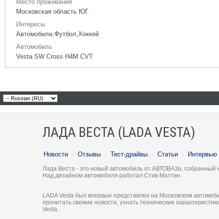
Место проживания
Московская область ЮГ
Интересы
Автомобили,Футбол,Хоккей
Автомобиль
Vesta SW Cross H4M CVT
ЛАДА ВЕСТА (LADA VESTA)
Новости
·
Отзывы
·
Тест-драйвы
·
Статьи
·
Интервью
Лада Веста - это новый автомобиль от АВТОВАЗа, собранный 
Над дизайном автомобиля работал Стив Маттин.
LADA Vesta был впервые представлен на Московском автомоби
прочитать свежие новости, узнать технические характеристи
Vesta.