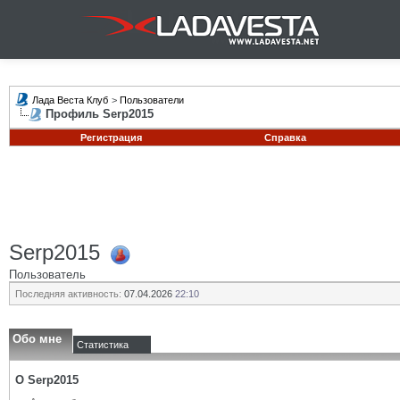
Лада Веста Клуб
>
Пользователи
Профиль Serp2015
Регистрация
Справка
Serp2015
Пользователь
Последняя активность:
07.04.2026
22:10
Обо мне
Статистика
О Serp2015