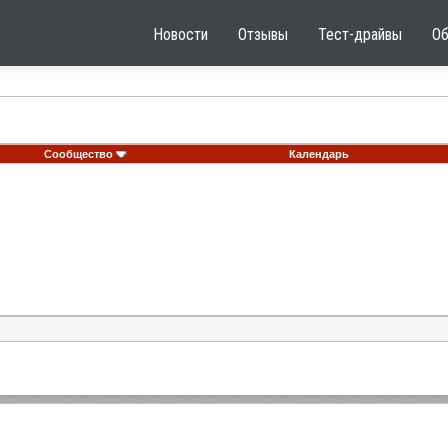
Новости
Отзывы
Тест-драйвы
О
Сообщество
Календарь