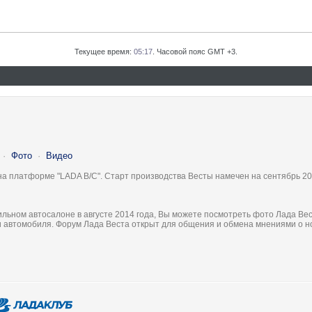
Текущее время:
05:17
. Часовой пояс GMT +3.
·
Фото
·
Видео
на платформе "LADA B/C". Старт производства Весты намечен на сентябрь 20
льном автосалоне в августе 2014 года, Вы можете посмотреть фото Лада Вес
ки автомобиля. Форум Лада Веста открыт для общения и обмена мнениями о 