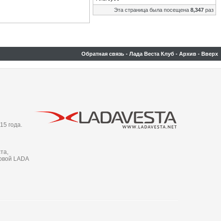
Эта страница была посещена
8,347
раз
Обратная связь
-
Лада Веста Клуб
-
Архив
-
Вверх
15 года.
та,
новой LADA