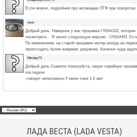
Если можно, подробнее про активацию ПТФ при поворотах
viser
Добрый день. Наверное у вас прошивка I765AG02, которая 
посмотреть... Я залил следующую версию - I765AH03. Есть
По изменениям: на старой прошивке мотор иногда на перво
происходить более вовремя, разумнее. Конечно чуда ждать н
Nikolay73
Добрый день.Скажите пожалуйста, какую серийную прошивк
последюю
,говорят неположено.У меня тоже 1.6 амт
ЛАДА ВЕСТА (LADA VESTA)