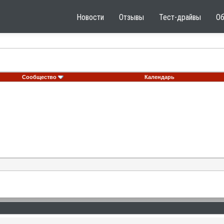
Новости
Отзывы
Тест-драйвы
О
Сообщество
Календарь