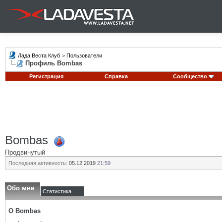
Лада Веста Клуб
>
Пользователи
Профиль Bombas
Регистрация
Справка
Сообщество
Bombas
Продвинутый
Последняя активность:
05.12.2019
21:59
Обо мне
Статистика
О Bombas