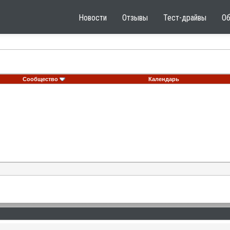
Новости
Отзывы
Тест-драйвы
О
Сообщество
Календарь