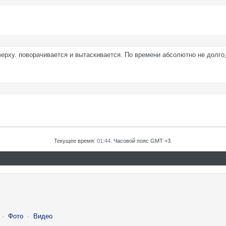
верху. поворачивается и вытаскивается. По времени абсолютно не долго,
Текущее время:
01:44
. Часовой пояс GMT +3.
·
Фото
·
Видео