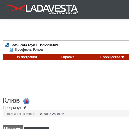
Лада Веста Клуб
>
Пользователи
Профиль Клюв
Регистрация
Справка
Сообщество
Клюв
Продвинутый
Последняя активность:
02.08.2026
19:45
Обо мне