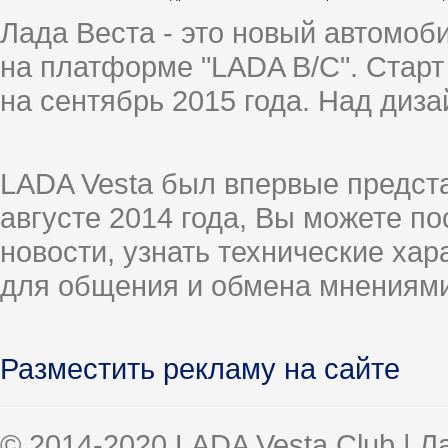
Лада Веста - это новый автомо
на платформе "LADA B/C". Старт
на сентябрь 2015 года. Над диз
LADA Vesta был впервые предст
августе 2014 года, Вы можете п
новости, узнать технические ха
для общения и обмена мнениями
Разместить рекламу на сайте
© 2014-2020 LADA Vesta Club | 